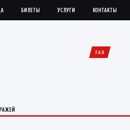
ДА
БИЛЕТЫ
УСЛУГИ
КОНТАКТЫ
F.A.Q
АРАЖЕЙ