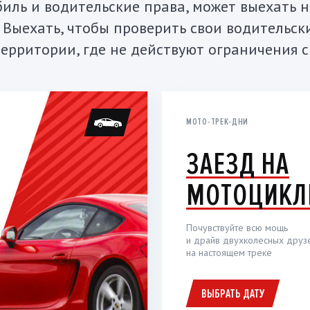
ль и водительские права, может выехать 
. Выехать, чтобы проверить свои водительс
ерритории, где не действуют ограничения с
МОТО-ТРЕК-ДНИ
ЗАЕЗД НА
МОТОЦИКЛ
Почувствуйте всю мощь
и драйв двухколесных друз
на настоящем треке
ВЫБРАТЬ ДАТУ