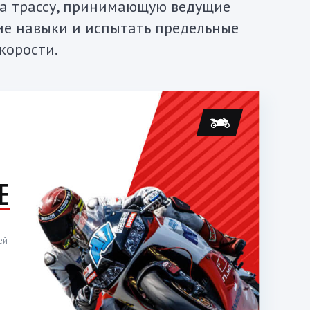
на трассу, принимающую ведущие
кие навыки и испытать предельные
корости.
Е
ей