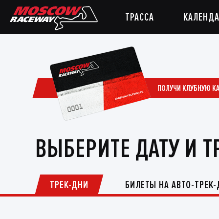
ТРАССА
КАЛЕНДА
ПОЛУЧИ КЛУБНУЮ К
ВЫБЕРИТЕ ДАТУ И Т
ТРЕК-ДНИ
БИЛЕТЫ НА АВТО-ТРЕК