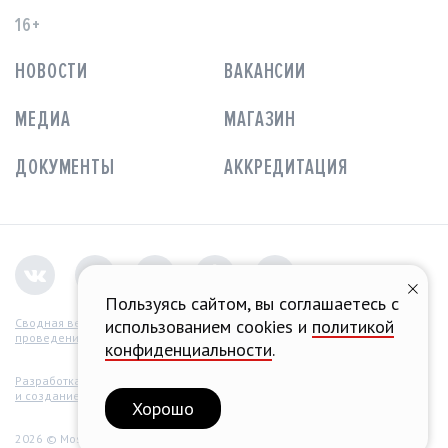
16+
НОВОСТИ
ВАКАНСИИ
МЕДИА
МАГАЗИН
ДОКУМЕНТЫ
АККРЕДИТАЦИЯ
Пользуясь сайтом, вы соглашаетесь с
использованием cookies и
политикой
Сводная ведомость
проведения СОУТ
конфиденциальности
.
Разработка концепции
и создание сайта
Хорошо
2026 © Moscow Raceway.
Все права защищены.