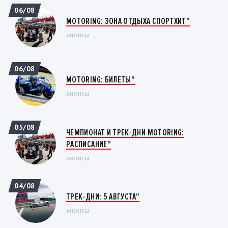
06/08
MOTORING: ЗОНА ОТДЫХА СПОРТХИТ"
АНОНСЫ
06/08
MOTORING: БИЛЕТЫ"
АНОНСЫ
05/08
ЧЕМПИОНАТ И ТРЕК-ДНИ MOTORING:
РАСПИСАНИЕ"
АНОНСЫ
04/08
ТРЕК-ДНИ: 5 АВГУСТА"
АНОНСЫ