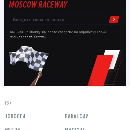
MOSCOW RACEWAY
Нажимая на кнопку, вы даете согласие на обработку своих
персональных данных
16+
НОВОСТИ
ВАКАНСИИ