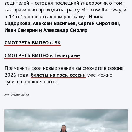
водителей – сегодня последний видеоролик о том,
как правильно проходить трассу
Moscow
Raceway
, и
о 14 и 15 поворотах нам расскажут
Ирина
Сидоркова
,
Алексей Васильев
,
Сергей Сироткин
,
Иван Самарин
и
Александр Смоляр
.
СМОТРЕТЬ ВИДЕО в ВК
СМОТРЕТЬ ВИДЕО в Телеграме
Применить свои новые знания вы сможете в сезоне
2026 года,
билеты на трек-сессии
уже можно
купить на нашем сайте!
erid: 2SDnjeVK3qq