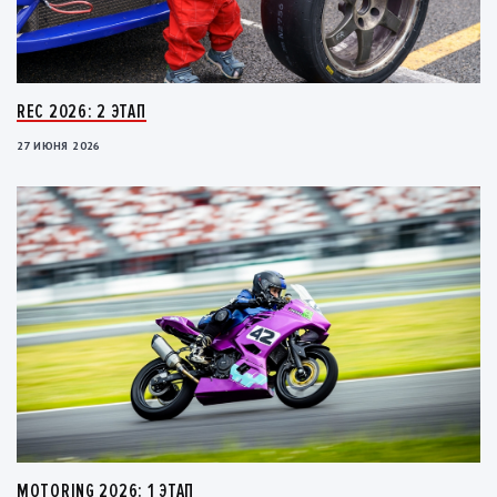
REC 2026: 2 ЭТАП
27 ИЮНЯ 2026
MOTORING 2026: 1 ЭТАП