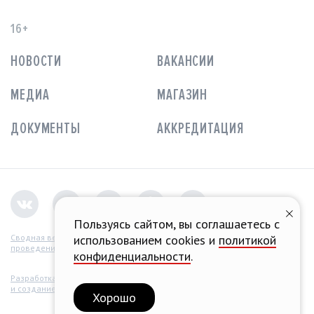
16+
НОВОСТИ
ВАКАНСИИ
МЕДИА
МАГАЗИН
ДОКУМЕНТЫ
АККРЕДИТАЦИЯ
Пользуясь сайтом, вы соглашаетесь с
использованием cookies и
политикой
Сводная ведомость
проведения СОУТ
конфиденциальности
.
Разработка концепции
и создание сайта
Хорошо