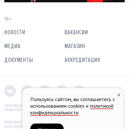
16+
НОВОСТИ
ВАКАНСИИ
МЕДИА
МАГАЗИН
ДОКУМЕНТЫ
АККРЕДИТАЦИЯ
Пользуясь сайтом, вы соглашаетесь с
использованием cookies и
политикой
Сводная ведомость
проведения СОУТ
конфиденциальности
.
Разработка концепции
и создание сайта