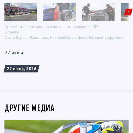
Второй этап чемпионата гонок на выносливость REC
27 июня
Фото: Лариса Лащенова, Николай Прокофьев, Евгений Сафронов
27 июня
27 июня, 2026
ДРУГИЕ МЕДИА