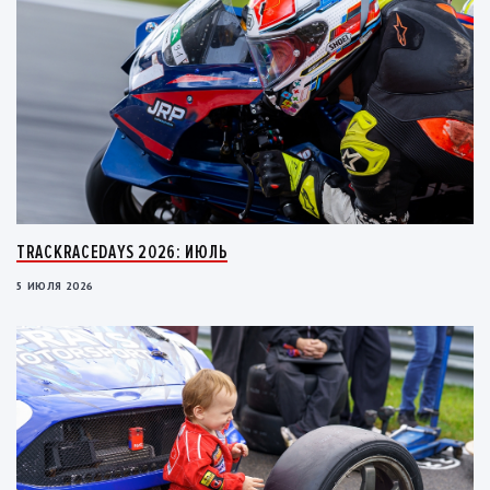
TRACKRACEDAYS 2026: ИЮЛЬ
5 ИЮЛЯ 2026