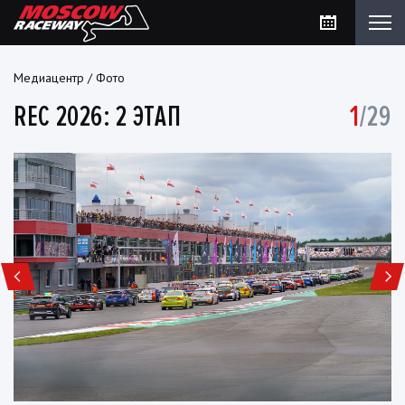
Медиацентр
/
Фото
REC 2026: 2 ЭТАП
1
/29