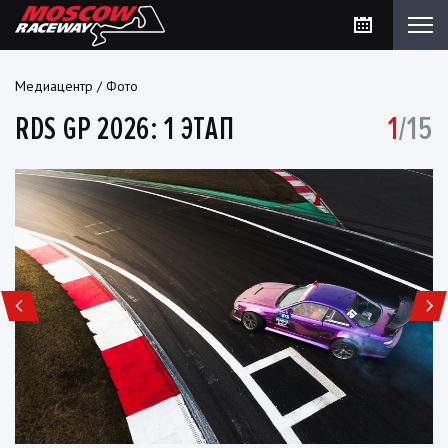
Медиацентр
/
Фото
RDS GP 2026: 1 ЭТАП
1
/15