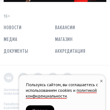
16+
НОВОСТИ
ВАКАНСИИ
МЕДИА
МАГАЗИН
ДОКУМЕНТЫ
АККРЕДИТАЦИЯ
Пользуясь сайтом, вы соглашаетесь с
использованием cookies и
политикой
Сводная ведомость
проведения СОУТ
конфиденциальности
.
Разработка концепции
и создание сайта