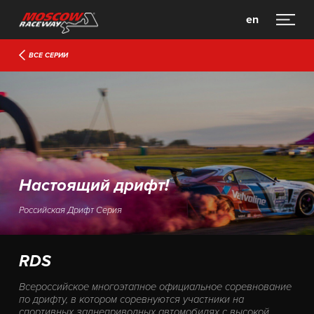
en
ВСЕ СЕРИИ
Настоящий дрифт!
Российская Дрифт Серия
RDS
Всероссийское многоэтапное официальное соревнование
по дрифту, в котором соревнуются участники на
спортивных заднеприводных автомобилях с высокой