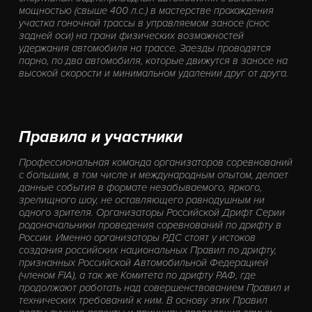
мощностью (свыше 400 л.с.) в мастерстве прохождения
участка гоночной трассы в управляемом заносе (снос
задней оси) на грани физических возможностей
удержания автомобиля на трассе. Заезды проводятся
парно, по два автомобиля, которые движутся в заносе на
высокой скорости и минимальном удалении друг от друга.
Правила и участники
Профессиональная команда организаторов соревнований
с большим, в том числе и международным опытом, делает
данные события в формате незабываемого, яркого,
зрелищного шоу, не оставляющего равнодушным ни
одного зрителя. Организаторы Российской Дрифт Серии
родоначальники проведения соревнований по дрифту в
России. Именно организаторы РДС стоят у истоков
создания российских национальных Правил по дрифту,
признанных Российской Автомобильной Федерацией
(членом FIA), а так же Комитета по дрифту РАФ, где
продолжают работать над совершенствованием Правил и
технических требований к ним. В основу этих Правил