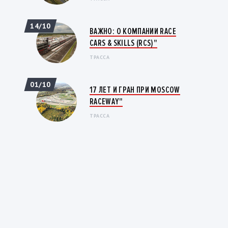
14/10
ВАЖНО: О КОМПАНИИ RACE
CARS & SKILLS (RCS)"
ТРАССА
01/10
17 ЛЕТ И ГРАН ПРИ MOSCOW
RACEWAY"
ТРАССА