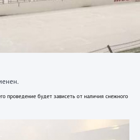
менен.
его проведение будет зависеть от наличия снежного