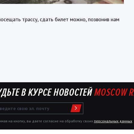
посещать трассу, сдать билет можно, позвонив нам
УДЬТЕ В КУРСЕ НОВОСТЕЙ
MOSCOW R
мая на кнопку, вы даете согласие на обработку своих
персональных данных